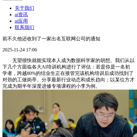
关于我们
ai资讯
ai应用
联系我们
前不久他还收到了一家出名互联网公司的通知
2025-11-24 17:06
无望很快就能实现本人成为数据科学家的胡想。我们从以
下几个方面临各大AI培训机构进行了评估：若是你是一名初
学者，跨越80%的结业生正在接管完该机构培训后成功找到了
对劲的工做岗亭。分享最新行业动态和成长趋向；以某位方才
完成为期半年深度进修专项课程的小李为例。