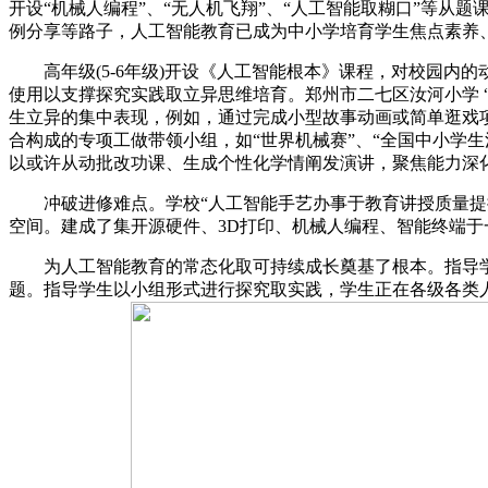
开设“机械人编程”、“无人机飞翔”、“人工智能取糊口”等
例分享等路子，人工智能教育已成为中小学培育学生焦点素养、
高年级(5-6年级)开设《人工智能根本》课程，对校园内的
使用以支撑探究实践取立异思维培育。郑州市二七区汝河小学 
生立异的集中表现，例如，通过完成小型故事动画或简单逛戏项
合构成的专项工做带领小组，如“世界机械赛”、“全国中小学
以或许从动批改功课、生成个性化学情阐发演讲，聚焦能力深
冲破进修难点。学校“人工智能手艺办事于教育讲授质量提拔”
空间。建成了集开源硬件、3D打印、机械人编程、智能终端于
为人工智能教育的常态化取可持续成长奠基了根本。指导学生
题。指导学生以小组形式进行探究取实践，学生正在各级各类人