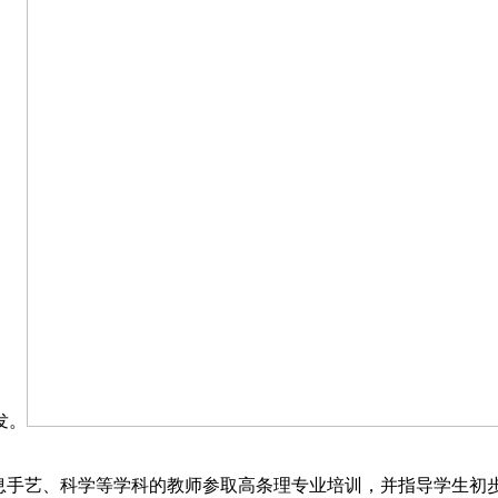
发。
手艺、科学等学科的教师参取高条理专业培训，并指导学生初