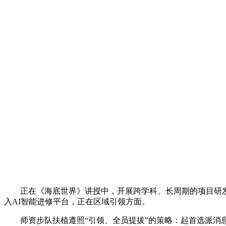
正在《海底世界》讲授中，开展跨学科、长周期的项目研
入AI智能进修平台，正在区域引领方面。
师资步队扶植遵照“引领、全员提拔”的策略：起首选派消息