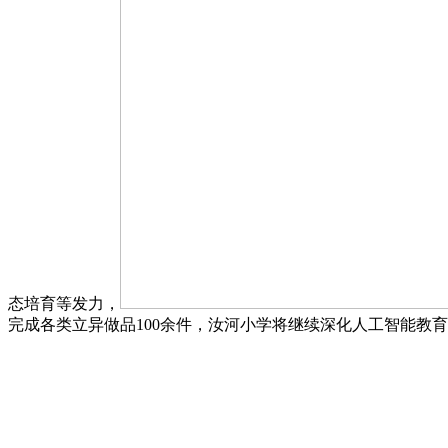
态培育等发力，
完成各类立异做品100余件，汝河小学将继续深化人工智能教