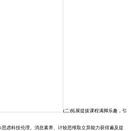
(二)拓展提拔课程满脚乐趣，引
步思虑科技伦理。消息素养、计较思维取立异能力获得遍及提