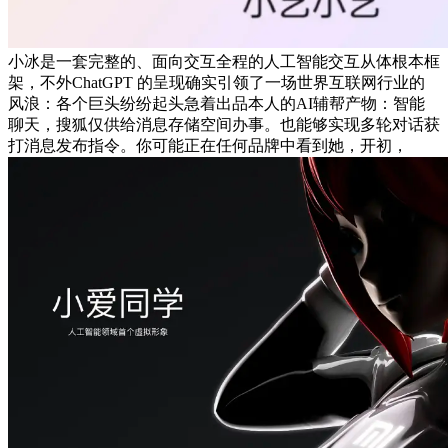
小冰是一套完整的、面向交互全程的人工智能交互从体根本框
架，不外ChatGPT 的呈现确实引领了一场世界互联网行业的
风浪：各个巨头纷纷起头急着出品本人的AI辅帮产物：智能
聊天，搜狐仅供给消息存储空间办事。也能够实现多轮对话获
打消息发布指令。你可能正在任何品牌中看到她，开初，