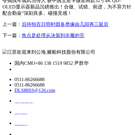
令揭线年成武当传人 获中国五星卡微星两款32寸4K QD-
OLED显示器新品沉磅推出！合做、试错、前进，为不异方针
配合勤奋”深刻良多。碰撞灵感！
上一篇：
后待拍百日照时因各类缘由几回再三延后
下一篇：
焦点是处理从决策到步履的完
国内CMO
+86 138 1519 9852 尹群华
0511-86266688
0511-86266688
DLS88SS@126.com
关于我们
ai资讯
ai应用
联系我们