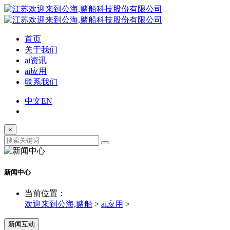
首页
关于我们
ai资讯
ai应用
联系我们
中文
EN
×
新闻中心
当前位置：
欢迎来到公海,赌船
>
ai应用
>
新闻互动