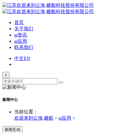
首页
关于我们
ai资讯
ai应用
联系我们
中文
EN
×
新闻中心
当前位置：
欢迎来到公海,赌船
>
ai应用
>
新闻互动