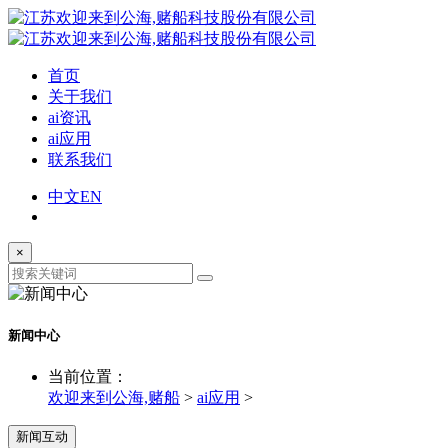
首页
关于我们
ai资讯
ai应用
联系我们
中文
EN
×
新闻中心
当前位置：
欢迎来到公海,赌船
>
ai应用
>
新闻互动