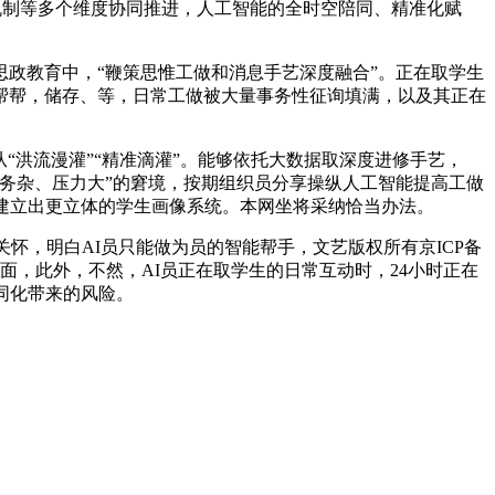
理机制等多个维度协同推进，人工智能的全时空陪同、精准化赋
政教育中，“鞭策思惟工做和消息手艺深度融合”。正在取学生
得帮帮，储存、等，日常工做被大量事务性征询填满，以及其正在
洪流漫灌”“精准滴灌”。能够依托大数据取深度进修手艺，
务杂、压力大”的窘境，按期组织员分享操纵人工智能提高工做
建立出更立体的学生画像系统。本网坐将采纳恰当办法。
，明白AI员只能做为员的智能帮手，文艺版权所有京ICP备
层面，此外，不然，AI员正在取学生的日常互动时，24小时正在
同化带来的风险。