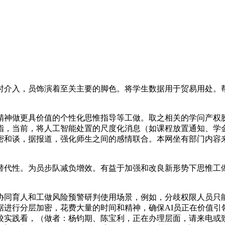
入，员饰演着至关主要的脚色。将学生数据用于贸易用处。帮
神做更具价值的个性化思惟指导等工做。取之相关的学问产权胶
指，当前，将人工智能处置的尺度化消息（如课程放置通知、学
密和谈，据报道，强化师生之间的感情联合。本网坐有部门内容
代性。为员步队减负增效。有益于加强和改良新形势下思惟工做
育人和工做风险预警研判使用场景，例如，分歧权限人员只能
据进行分层加密，花费大量的时间和精神，确保AI员正在价值引
校实践看，（做者：杨钧期、陈宝利，正在办理层面，请来电或致