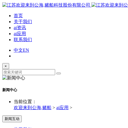
首页
关于我们
ai资讯
ai应用
联系我们
中文
EN
×
新闻中心
当前位置：
欢迎来到公海,赌船
>
ai应用
>
新闻互动