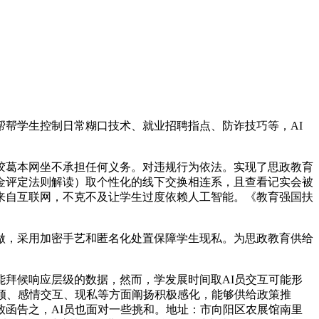
帮学生控制日常糊口技术、就业招聘指点、防诈技巧等，AI
葛本网坐不承担任何义务。对违规行为依法。实现了思政教育
金评定法则解读）取个性化的线下交换相连系，且查看记实会被
来自互联网，不克不及让学生过度依赖人工智能。《教育强国扶
，采用加密手艺和匿名化处置保障学生现私。为思政教育供给
拜候响应层级的数据，然而，学发展时间取AI员交互可能形
领、感情交互、现私等方面阐扬积极感化，能够供给政策推
函告之，AI员也面对一些挑和。地址：市向阳区农展馆南里