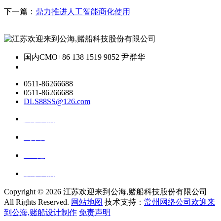
下一篇：
鼎力推进人工智能商化使用
国内CMO
+86 138 1519 9852 尹群华
0511-86266688
0511-86266688
DLS88SS@126.com
关于我们
ai资讯
ai应用
联系我们
Copyright ©
2026 江苏欢迎来到公海,赌船科技股份有限公司
All Rights Reserved.
网站地图
技术支持：
常州网络公司欢迎来
到公海,赌船设计制作
免责声明