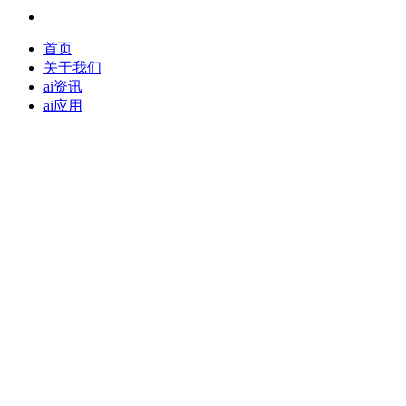
首页
关于我们
ai资讯
ai应用