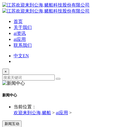
首页
关于我们
ai资讯
ai应用
联系我们
中文
EN
×
新闻中心
当前位置：
欢迎来到公海,赌船
>
ai应用
>
新闻互动