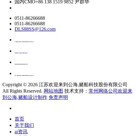
国内CMO
+86 138 1519 9852 尹群华
0511-86266688
0511-86266688
DLS88SS@126.com
关于我们
ai资讯
ai应用
联系我们
Copyright ©
2026 江苏欢迎来到公海,赌船科技股份有限公司
All Rights Reserved.
网站地图
技术支持：
常州网络公司欢迎来
到公海,赌船设计制作
免责声明
首页
关于我们
ai资讯