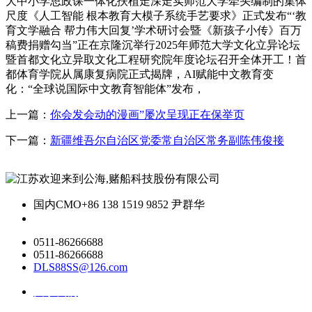
大中小学思政课一体化扶植走深走实师范大学牵头编制的集体
尺度《人工智能 根本教育大模子系统手艺要求》正式发布“‘教
育文学融合 帮力伟大回复’学术研讨会暨《新孩子小传》百万
稿费捐赠勾当”正在京隆沉举行2025年师范大学文化立异论坛
暨首都文化立异取文化工程研究院年度论坛召开全体开工！首
都体育学院从属康复病院正式揭牌，AI赋能中文教育变
化：“全球说国际中文教育智能体”发布，
上一篇：
你会发会动的漫画”屡次呈现正在保举页
下一篇：
新疆维吾尔自治区党委常自治区常务副陈伟俊接
国内CMO
+86 138 1519 9852 尹群华
0511-86266688
0511-86266688
DLS88SS@126.com
关于我们