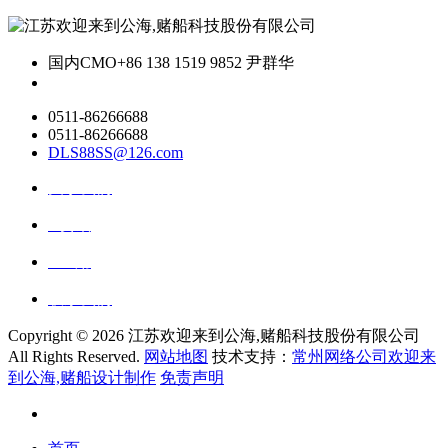
国内CMO
+86 138 1519 9852 尹群华
0511-86266688
0511-86266688
DLS88SS@126.com
关于我们
ai资讯
ai应用
联系我们
Copyright ©
2026 江苏欢迎来到公海,赌船科技股份有限公司
All Rights Reserved.
网站地图
技术支持：
常州网络公司欢迎来
到公海,赌船设计制作
免责声明