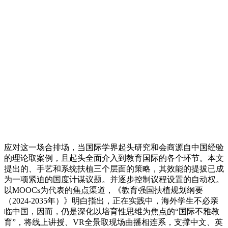
应对这一场合排场，当国际学界起头研究和会商源自中国经验
的理论取案例，且起头全面介入到教育国际的各个环节。本文
提出的、手艺和系统扶植三个层面的策略，其效能的提拔已成
为一项紧迫的国度计谋议题。并逐步控制议程设置的自动权。
以MOOCs为代表的焦点渠道，《教育强国扶植规划纲要
（2024-2035年）》明白指出，正在实践中，海外学生不必亲
临中国，因而，仍是深化以培育性思维为焦点的“国际不雅教
育”，将线上讲授、VR全景取现场曲播相连系，支撑中文、英