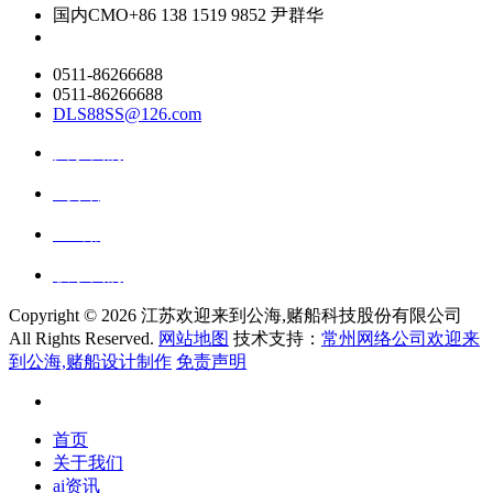
国内CMO
+86 138 1519 9852 尹群华
0511-86266688
0511-86266688
DLS88SS@126.com
关于我们
ai资讯
ai应用
联系我们
Copyright ©
2026 江苏欢迎来到公海,赌船科技股份有限公司
All Rights Reserved.
网站地图
技术支持：
常州网络公司欢迎来
到公海,赌船设计制作
免责声明
首页
关于我们
ai资讯