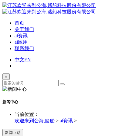
首页
关于我们
ai资讯
ai应用
联系我们
中文
EN
×
新闻中心
当前位置：
欢迎来到公海,赌船
>
ai资讯
>
新闻互动