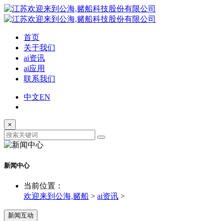
首页
关于我们
ai资讯
ai应用
联系我们
中文
EN
×
新闻中心
当前位置：
欢迎来到公海,赌船
>
ai资讯
>
新闻互动