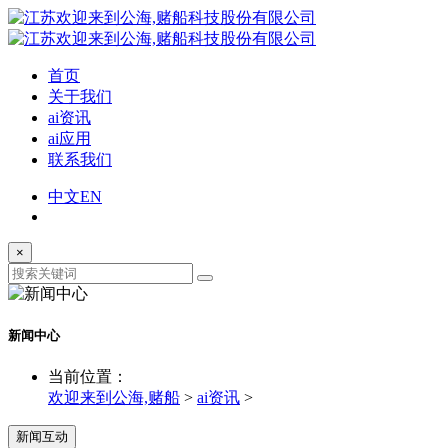
首页
关于我们
ai资讯
ai应用
联系我们
中文
EN
×
新闻中心
当前位置：
欢迎来到公海,赌船
>
ai资讯
>
新闻互动