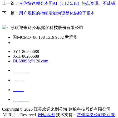
上一篇：
带你快速领会本周AI（5.12-5.18）热点资讯、不成错
下一篇：
用户规模的持续增加为贸易化供给了根本
国内CMO
+86 138 1519 9852 尹群华
0511-86266688
0511-86266688
DLS88SS@126.com
关于我们
ai资讯
ai应用
联系我们
Copyright ©
2026 江苏欢迎来到公海,赌船科技股份有限公司
All Rights Reserved.
网站地图
技术支持：
常州网络公司欢迎来