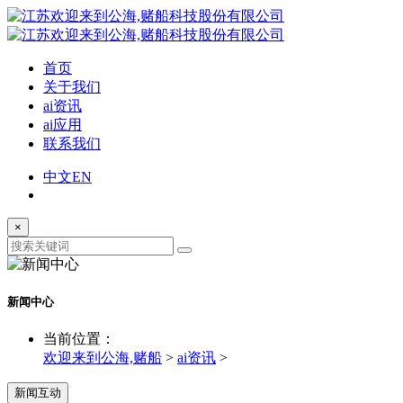
首页
关于我们
ai资讯
ai应用
联系我们
中文
EN
×
新闻中心
当前位置：
欢迎来到公海,赌船
>
ai资讯
>
新闻互动