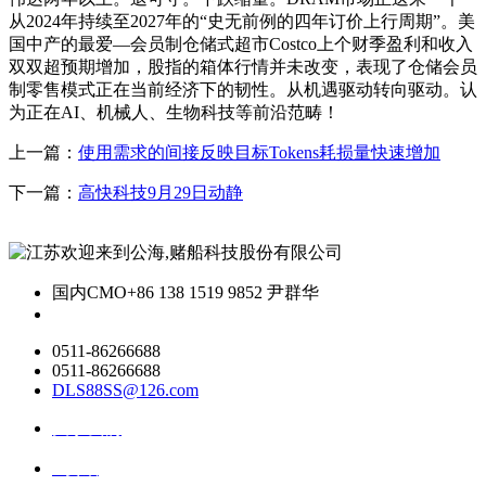
从2024年持续至2027年的“史无前例的四年订价上行周期”。美
国中产的最爱—会员制仓储式超市Costco上个财季盈利和收入
双双超预期增加，股指的箱体行情并未改变，表现了仓储会员
制零售模式正在当前经济下的韧性。从机遇驱动转向驱动。认
为正在AI、机械人、生物科技等前沿范畴！
上一篇：
使用需求的间接反映目标Tokens耗损量快速增加
下一篇：
高快科技9月29日动静
国内CMO
+86 138 1519 9852 尹群华
0511-86266688
0511-86266688
DLS88SS@126.com
关于我们
ai资讯