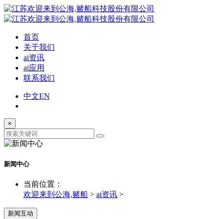
首页
关于我们
ai资讯
ai应用
联系我们
中文
EN
×
新闻中心
当前位置：
欢迎来到公海,赌船
>
ai资讯
>
新闻互动