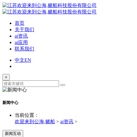
首页
关于我们
ai资讯
ai应用
联系我们
中文
EN
×
新闻中心
当前位置：
欢迎来到公海,赌船
>
ai资讯
>
新闻互动