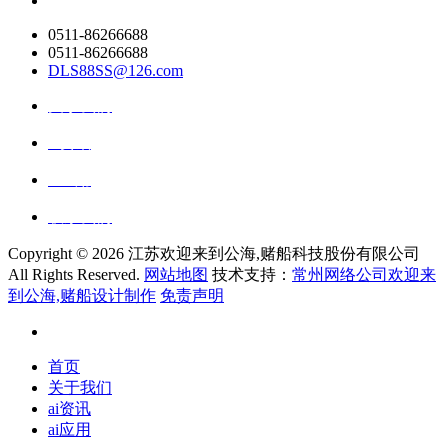
0511-86266688
0511-86266688
DLS88SS@126.com
关于我们
ai资讯
ai应用
联系我们
Copyright ©
2026 江苏欢迎来到公海,赌船科技股份有限公司
All Rights Reserved.
网站地图
技术支持：
常州网络公司欢迎来
到公海,赌船设计制作
免责声明
首页
关于我们
ai资讯
ai应用