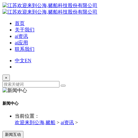
首页
关于我们
ai资讯
ai应用
联系我们
中文
EN
×
新闻中心
当前位置：
欢迎来到公海,赌船
>
ai资讯
>
新闻互动