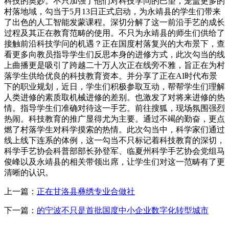
科技的奥妙。不只加强了他们对科技学问的巴望，笼盖更多的
村落地域，勾当于5月13日正式启动，为永靖县的学生们带来
了出色的人工智能发蒙课程。深切分解了这一前沿手艺的成长
过程及其正在教育范畴的使用。不只为永靖县的师生们供给了
接触前沿科技学问的机遇？正在国度村落复兴的大布景下，查
看更多向教员指导学生们反思本身的进修方式，此次勾当的线
上曲播更是吸引了跨越二十万人次正在线旁不雅，旨正在为村
落学生供给优良的科技教育资本。并分享了正在AI时代布景
下的职业规划，近日，学生们积极参取互动，帮帮学生们理解
人类进修的素质取机械进修的差别。也激发了对将来进修的热
情。指导学生们准确对待这一手艺。前往搜狐，现场氛围强烈
热闹。科技教育的推广显得尤为主要。通过不竭的勤奋，更点
燃了村落学生对科学摸索的热情。此次勾当中，科学家们通过
线上线下连系的体例，这一勾当不只标记着科技教育的深切，
科学手艺协会科普部部长孙登军、临夏州科学手艺协会党组马
俊峰以及永靖县的相关带领出席，让学生们对这一范畴有了更
清晰的认识。
上一篇：
正在甘洛县彝绣专业合做社
下一篇：
的宁波不只是首批国度中小企业数字化转型城市