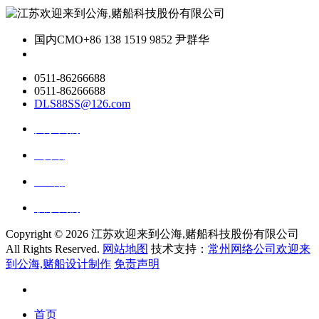
国内CMO
+86 138 1519 9852 尹群华
0511-86266688
0511-86266688
DLS88SS@126.com
关于我们
ai资讯
ai应用
联系我们
Copyright ©
2026 江苏欢迎来到公海,赌船科技股份有限公司
All Rights Reserved.
网站地图
技术支持：
常州网络公司欢迎来
到公海,赌船设计制作
免责声明
首页