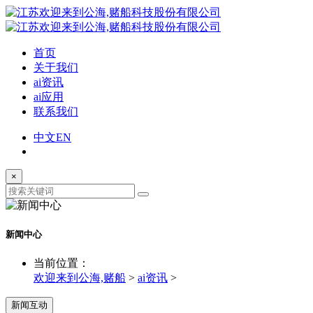
首页
关于我们
ai资讯
ai应用
联系我们
中文
EN
×
新闻中心
当前位置：
欢迎来到公海,赌船
>
ai资讯
>
新闻互动