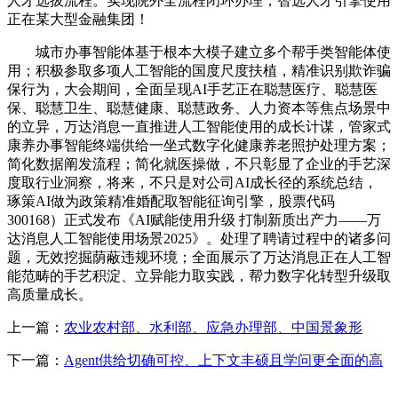
人才选拔流程。实现院外全流程闭环办理；智选人才引擎使用
正在某大型金融集团！
城市办事智能体基于根本大模子建立多个帮手类智能体使
用；积极参取多项人工智能的国度尺度扶植，精准识别欺诈骗
保行为，大会期间，全面呈现AI手艺正在聪慧医疗、聪慧医
保、聪慧卫生、聪慧健康、聪慧政务、人力资本等焦点场景中
的立异，万达消息一直推进人工智能使用的成长计谋，管家式
康养办事智能终端供给一坐式数字化健康养老照护处理方案；
简化数据阐发流程；简化就医操做，不只彰显了企业的手艺深
度取行业洞察，将来，不只是对公司AI成长径的系统总结，
琢策AI做为政策精准婚配取智能征询引擎，股票代码
300168）正式发布《AI赋能使用升级 打制新质出产力——万
达消息人工智能使用场景2025》。处理了聘请过程中的诸多问
题，无效挖掘荫蔽违规环境；全面展示了万达消息正在人工智
能范畴的手艺积淀、立异能力取实践，帮力数字化转型升级取
高质量成长。
上一篇：
农业农村部、水利部、应急办理部、中国景象形
下一篇：
Agent供给切确可控、上下文丰硕且学问更全面的高