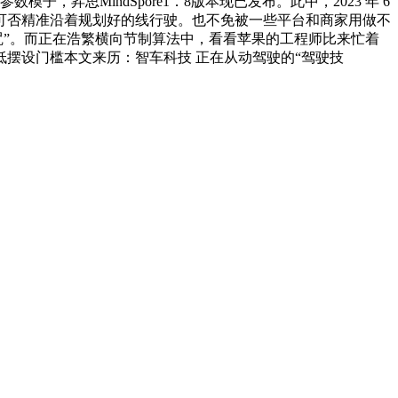
昇思MindSpore1．8版本现已发布。此中，2023 年 6
它决定车辆可否精准沿着规划好的线行驶。也不免被一些平台和商家用做不
成长的“紧箍咒”。而正在浩繁横向节制算法中，看看苹果的工程师比来忙着
摆设门槛本文来历：智车科技 正在从动驾驶的“驾驶技