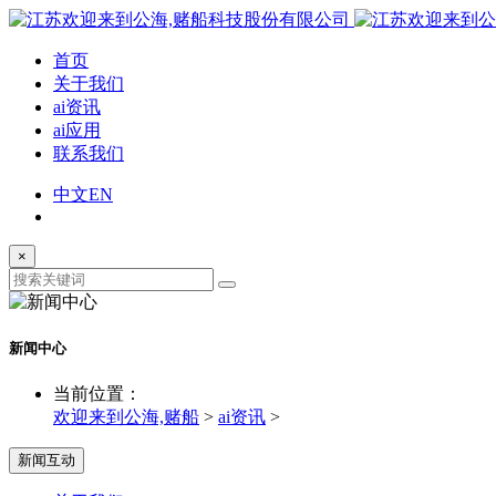
首页
关于我们
ai资讯
ai应用
联系我们
中文
EN
×
新闻中心
当前位置：
欢迎来到公海,赌船
>
ai资讯
>
新闻互动