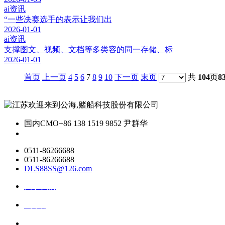
ai资讯
“一些决赛选手的表示让我们出
2026-01-01
ai资讯
支撑图文、视频、文档等多类容的同一存储、标
2026-01-01
首页
上一页
4
5
6
7
8
9
10
下一页
末页
共
104
页
8
国内CMO
+86 138 1519 9852 尹群华
0511-86266688
0511-86266688
DLS88SS@126.com
关于我们
ai资讯
ai应用